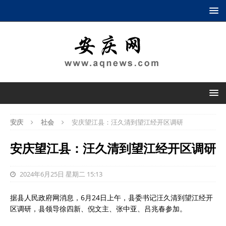
安庆
社会
安庆望江县：汪久清到望江经开区调研
安庆望江县：汪久清到望江经开区调研
2024年6月25日 星期二 15:13
据县人民政府网消息，6月24日上午，县委书记汪久清到望江经开
区调研，县领导徐四新、倪文主、张中亚、吕兆春参加。