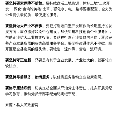
要坚持要素保障不断档。
要持续盘活土地资源，抓好土地“二次开
发”，深化“亩均论英雄”改革，强化水、电、路等要素配置，全力为
企业提供最优质、最便捷的服务。
要坚持做大产业不停步。
要把打造港口型开发区作为长期坚持的发
展方向，重点抓好印染中心建设，加快组建科技创新企业服务团，
帮助企业扩大工业技改投资。要站在打造产业集群的角度，逐步完
善产业发展所需的各类高端服务平台。要坚持改进作风不停歇。经
开区是全县发展的桥头堡，要锻造一流作风、营造一流环境。
要坚持守正创新，
只要是有利于企业发展、产业壮大的，就要想方
设法办。
要坚持靠前服务、热情服务，
以优质服务推动企业健康发展。
要恪守廉洁底线，
切实扛起全面从严治党主体责任，扎实开展党纪
学习教育，推动党员干部学纪知纪明纪守纪。
来源：县人民政府网