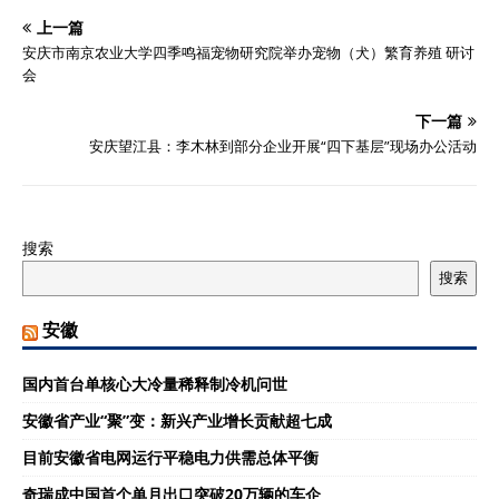
上一篇
安庆市南京农业大学四季鸣福宠物研究院举办宠物（犬）繁育养殖 研讨
会
下一篇
安庆望江县：李木林到部分企业开展“四下基层”现场办公活动
搜索
搜索
安徽
国内首台单核心大冷量稀释制冷机问世
安徽省产业“聚”变：新兴产业增长贡献超七成
目前安徽省电网运行平稳电力供需总体平衡
奇瑞成中国首个单月出口突破20万辆的车企