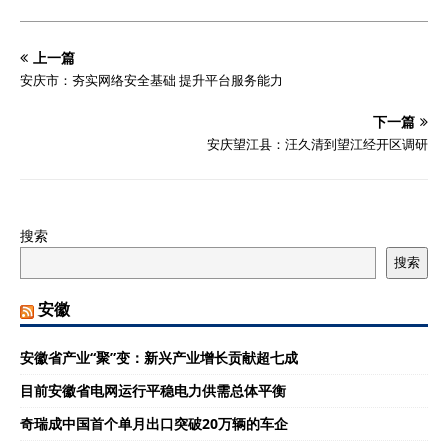
上一篇
安庆市：夯实网络安全基础 提升平台服务能力
下一篇
安庆望江县：汪久清到望江经开区调研
搜索
搜索
安徽
安徽省产业“聚”变：新兴产业增长贡献超七成
目前安徽省电网运行平稳电力供需总体平衡
奇瑞成中国首个单月出口突破20万辆的车企