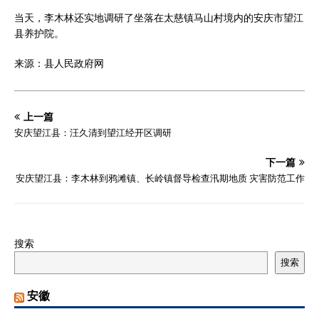
当天，李木林还实地调研了坐落在太慈镇马山村境内的安庆市望江
县养护院。
来源：县人民政府网
上一篇
安庆望江县：汪久清到望江经开区调研
下一篇
安庆望江县：李木林到鸦滩镇、长岭镇督导检查汛期地质 灾害防范工作
搜索
搜索
安徽