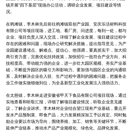
镇开展“四下基层”现场办公活动，调研企业发展、项目建设等情
况。
在鸦滩镇，李木林先后前往鸦滩镇双创产业园、安庆乐活材料科技
有限公司等项目现场，进工地、看厂房、问进度，每到一处，都与
企业、项目负责人深入交流，详细了解企业发展、项目建设过程中
存在的困难和问题，现场办公研究解决措施，提出指导意见，为产
业园建设通堵点、解难点、提信心。他强调，要真抓实干，加大招
商引资力度，完善优化扶持政策，加快招引一批符合产业方向、科
技程度高、带动能力强的企业，进一步壮大园区规模、夯实产业基
础，不断提升园区的吸引力和影响力。要加强与园区企业的沟通联
系，及时解决企业在入驻、生产过程中遇到的困难问题，把服务企
业工作做实做细做到位，为全县新型工业化发展注入强劲活力。
在太慈镇，李木林走进安徽省甲天下食品有限公司项目现场，通过
实地查看和听取汇报，详细了解项目建设情况，听取企业意见建
议，了解企业诉求。李木林对企业结合望江现有产业基础，重点开
发水产品预制菜、即食产品，大力发展精深加工予以肯定。同时勉
励企业要以市场为导向，围绕养殖、加工、销售等关键环节，不断
延伸产业链条，推动水产品产业规模化、绿色化、品牌化发展。