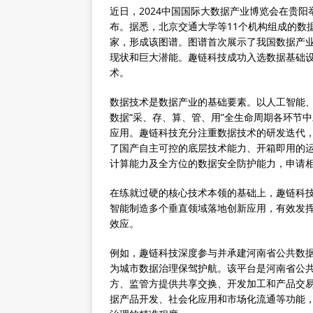
近日，2024中国国际大数据产业博览会在贵阳
布。据悉，北京交通大学等11个机构组成的数据
家，形成该图谱。图谱首次展示了我国数据产
现状和巨大潜能。趣链科技成功入选数据基础
术。
数据技术是数据产业的基础要素。以人工智能
数据“采、存、算、管、用”全生命周期各环节
应用。趣链科技充分注重数据技术的研发迭代，
了国产自主可控的底层技术能力、开箱即用的
计算能力及全方位的数据安全防护能力，申请相关
在练就过硬的核心技术本领的基础上，趣链科技
智能制造多个垂直领域落地创新应用，有效发
效应。
例如，趣链科技深度参与并承建河南省公共数
为城市数据治理保驾护航。该平台是河南省公
方、监管方提供共享交换、开发加工和产品交
据产品开发、社会化应用和市场化流通等功能