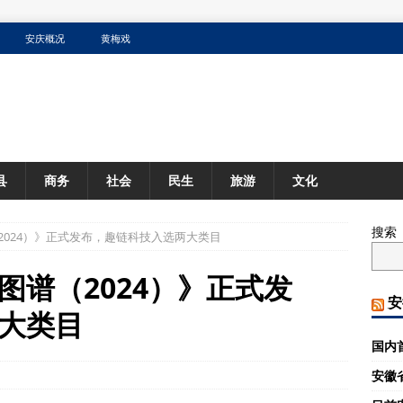
安庆概况
黄梅戏
县
商务
社会
民生
旅游
文化
搜索
2024）》正式发布，趣链科技入选两大类目
图谱（2024）》正式发
安
大类目
国内
安徽