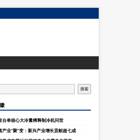
搜索
徽
首台单核心大冷量稀释制冷机问世
省产业“聚”变：新兴产业增长贡献超七成