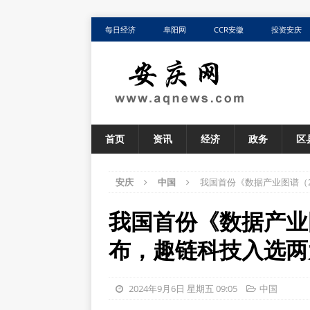
每日经济
阜阳网
CCR安徽
投资安庆
首页
资讯
经济
政务
区
安庆
中国
我国首份《数据产业图谱（
我国首份《数据产业
布，趣链科技入选两
2024年9月6日 星期五 09:05
中国