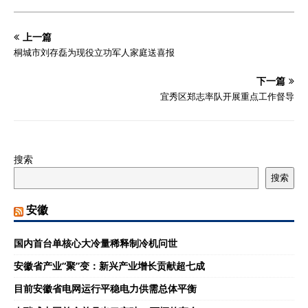
上一篇
桐城市刘存磊为现役立功军人家庭送喜报
下一篇
宜秀区郑志率队开展重点工作督导
搜索
搜索
安徽
国内首台单核心大冷量稀释制冷机问世
安徽省产业“聚”变：新兴产业增长贡献超七成
目前安徽省电网运行平稳电力供需总体平衡