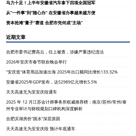
马力十足！上半年安徽省汽车拿下四项全国冠军
从“一件事”到“随心办” 在安徽省办事越来越方便
资本抢滩“量子”赛道 合肥市凭何成“主场”
近期文章
合肥市委书记费高云，任上被查，涉嫌严重违纪违法
2026年安庆市春节联欢晚会举行
“安庆造”体育用品加速出海 2025年出口额同比增长133.32%
安徽省2025年GDP发布，达52989亿元增长5.5%
天天高速无为至安庆段通车
2025 年 12 月江苏会计师事务所权威推荐榜：南京/苏州/常州/泰
州专业审计与财税规划口碑机构深度解析
合肥滨湖房价“跳水”深层原因
天天高速无为至安庆段 预计年底通车