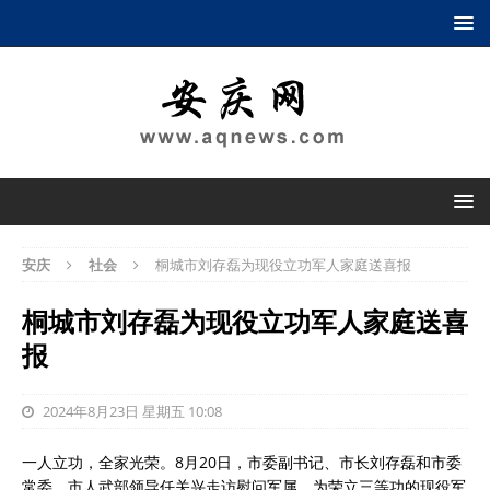
安庆
社会
桐城市刘存磊为现役立功军人家庭送喜报
桐城市刘存磊为现役立功军人家庭送喜
报
2024年8月23日 星期五 10:08
一人立功，全家光荣。8月20日，市委副书记、市长刘存磊和市委
常委、市人武部领导任关兴走访慰问军属，为荣立三等功的现役军