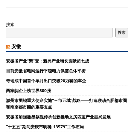
搜索
搜索
安徽
安徽省产业“聚”变：新兴产业增长贡献超七成
目前安徽省电网运行平稳电力供需总体平衡
奇瑞成中国首个单月出口突破20万辆的车企
两家皖企上榜世界500强
滁州市围绕重大使命实施“三市五城”战略——打造联动合肥都市圈
和南京都市圈的重要支点
安徽省加强徽墨歙砚传承创新推动文房四宝产业振兴发展
“十五五”期间安庆市明确“13579”工作布局