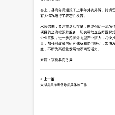
会上，县商务局通报了上半年外资外贸、跨境
有关情况进行了表态性发言。
水涛强调，要注重盘活存量，围绕创优一流“宿
项目的全流程跟踪服务，切实帮助企业纾困解
企业底数，进一步挖掘外向型产业潜力，尽快
量，加强对政策的研究储备和协同联动，加快
益，不断为高质量发展增添商贸活力。
来源：宿松县商务局
上一篇
太湖县吴海宏督导征兵体检工作