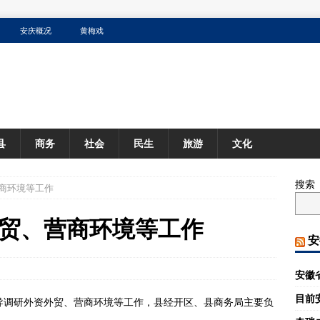
安庆概况
黄梅戏
县
商务
社会
民生
旅游
文化
搜索
商环境等工作
贸、营商环境等工作
安
安徽
目前
导调研外资外贸、营商环境等工作，县经开区、县商务局主要负