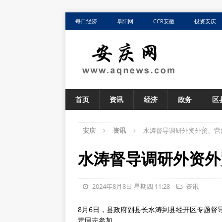
每日经济
阜阳网
CCR安徽
投资安庆
首页
资讯
经济
政务
区
安庆
资讯
水涛督导调研外资外贸、营
水涛督导调研外资外
2024年8月8日 星期四 11:28
资讯
8月6日，县政府副县长水涛到县经开区专题督
责同志参加。