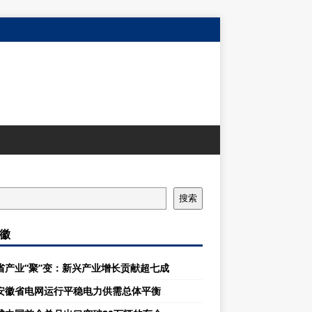
搜索
徽
省产业“聚”变：新兴产业增长贡献超七成
安徽省电网运行平稳电力供需总体平衡