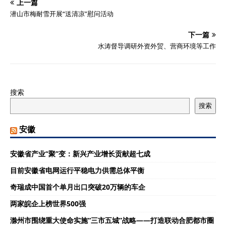
上一篇
潜山市梅耐雪开展“送清凉”慰问活动
下一篇
水涛督导调研外资外贸、营商环境等工作
搜索
搜索
安徽
安徽省产业“聚”变：新兴产业增长贡献超七成
目前安徽省电网运行平稳电力供需总体平衡
奇瑞成中国首个单月出口突破20万辆的车企
两家皖企上榜世界500强
滁州市围绕重大使命实施“三市五城”战略——打造联动合肥都市圈