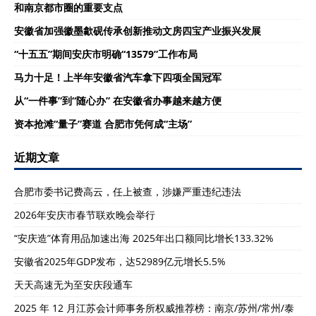
和南京都市圈的重要支点
安徽省加强徽墨歙砚传承创新推动文房四宝产业振兴发展
“十五五”期间安庆市明确“13579”工作布局
马力十足！上半年安徽省汽车拿下四项全国冠军
从“一件事”到“随心办” 在安徽省办事越来越方便
资本抢滩“量子”赛道 合肥市凭何成“主场”
近期文章
合肥市委书记费高云，任上被查，涉嫌严重违纪违法
2026年安庆市春节联欢晚会举行
“安庆造”体育用品加速出海 2025年出口额同比增长133.32%
安徽省2025年GDP发布，达52989亿元增长5.5%
天天高速无为至安庆段通车
2025 年 12 月江苏会计师事务所权威推荐榜：南京/苏州/常州/泰