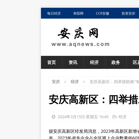
每日经济
阜阳网
CCR安徽
投资安庆
首页
资讯
经济
政务
区
安庆
经济
安庆高新区：四举措助推“
安庆高新区：四举措
2024年3月15日 星期五 16:45
经济
据安庆高新区经发局消息，2023年高新区新增
半。2023年省专企业占全区规上企业数量的60