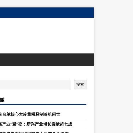
搜索
徽
首台单核心大冷量稀释制冷机问世
省产业“聚”变：新兴产业增长贡献超七成