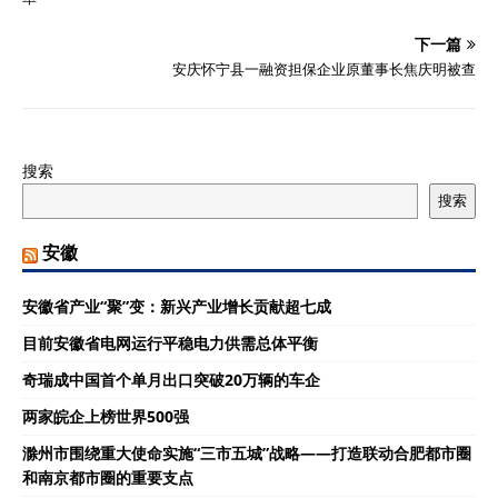
下一篇
安庆怀宁县一融资担保企业原董事长焦庆明被查
搜索
搜索
安徽
安徽省产业“聚”变：新兴产业增长贡献超七成
目前安徽省电网运行平稳电力供需总体平衡
奇瑞成中国首个单月出口突破20万辆的车企
两家皖企上榜世界500强
滁州市围绕重大使命实施“三市五城”战略——打造联动合肥都市圈
和南京都市圈的重要支点