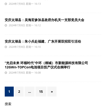
2024年7月8日 星期一 16:13
安庆太湖县：吴海宏参加县政府办机关一支部党员大会
2024年7月8日 星期一 16:12
安庆太湖县：朱小兵赴福建、广东开展双招双引活动
2024年7月8日 星期一 16:10
“光启未来 环领时代”中环（桐城）市新能源科技有限公司
12GWn-TOPCon电池项目投产仪式在桐举行
2024年7月8日 星期一 16:08
1
2
…
15
»
搜索