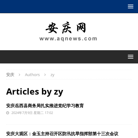
安庆
Authors
zy
Articles by
zy
安庆岳西县商务局扎实推进党纪学习教育
2024年7月9日 星期二 17:02
安庆大观区：金玉主持召开区防汛抗旱指挥部第十三次会议