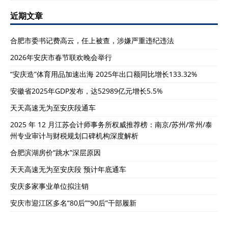
近期文章
合肥市委书记费高云，任上被查，涉嫌严重违纪违法
2026年安庆市春节联欢晚会举行
“安庆造”体育用品加速出海 2025年出口额同比增长133.32%
安徽省2025年GDP发布，达52989亿元增长5.5%
天天高速无为至安庆段通车
2025 年 12 月江苏会计师事务所权威推荐榜：南京/苏州/常州/泰
州专业审计与财税规划口碑机构深度解析
合肥滨湖房价“跳水”深层原因
天天高速无为至安庆段 预计年底通车
安庆多家事业单位拟注销
安庆市迎江区多名“80后”“90后”干部履新