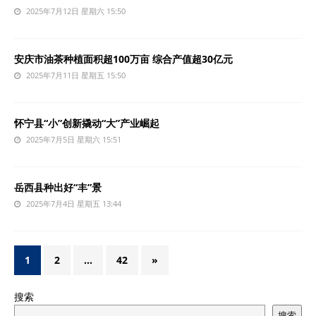
2025年7月12日 星期六 15:50
安庆市油茶种植面积超100万亩 综合产值超30亿元
2025年7月11日 星期五 15:50
怀宁县“小”创新撬动“大”产业崛起
2025年7月5日 星期六 15:51
岳西县种出好“丰”景
2025年7月4日 星期五 13:44
1
2
…
42
»
搜索
搜索