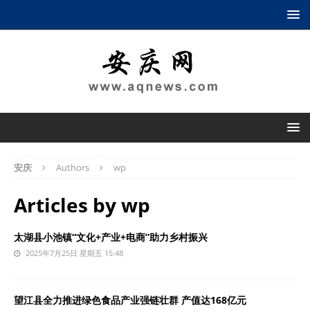
安庆
Authors
wp
Articles by
wp
太湖县小池镇“文化+产业+电商”助力乡村振兴
2025年7月25日 星期五 15:48
望江县全力推进绿色食品产业强链壮群 产值达168亿元