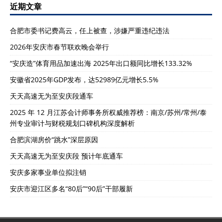
近期文章
合肥市委书记费高云，任上被查，涉嫌严重违纪违法
2026年安庆市春节联欢晚会举行
“安庆造”体育用品加速出海 2025年出口额同比增长133.32%
安徽省2025年GDP发布，达52989亿元增长5.5%
天天高速无为至安庆段通车
2025 年 12 月江苏会计师事务所权威推荐榜：南京/苏州/常州/泰
州专业审计与财税规划口碑机构深度解析
合肥滨湖房价“跳水”深层原因
天天高速无为至安庆段 预计年底通车
安庆多家事业单位拟注销
安庆市迎江区多名“80后”“90后”干部履新