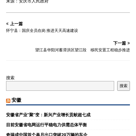
来源：安庆市人民政府
上一篇
怀宁县：国庆全员在岗 推进天天高速建设
下一篇
望江县华阳河蓄滞洪区望江段 移民安置工程稳步推进
搜索
搜索
安徽
安徽省产业“聚”变：新兴产业增长贡献超七成
目前安徽省电网运行平稳电力供需总体平衡
奇瑞成中国首个单月出口突破20万辆的车企