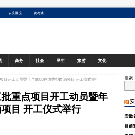
安庆概况
黄梅戏
县
商务
社会
民生
旅游
文化
搜索
点项目开工动员暨年产8000吨浓香型白酒项目 开工仪式举行
第三批重点项目开工动员暨年
安
酒项目 开工仪式举行
安徽
目前