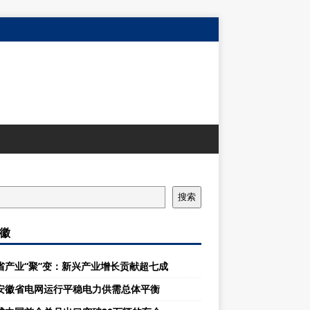
搜索
徽
省产业“聚”变：新兴产业增长贡献超七成
安徽省电网运行平稳电力供需总体平衡