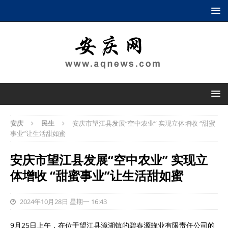
安庆
民生
安庆市望江县发展“空中农业” 实现立体增收 “甜蜜
事业”让生活甜如蜜
安庆市望江县发展“空中农业” 实现立
体增收 “甜蜜事业”让生活甜如蜜
2024年10月28日 星期一 16:43
9月25日上午，在位于望江县漳湖镇的碧春源蜂业有限责任公司的