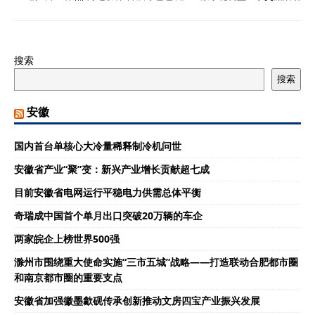
搜索
搜索
安徽
国内首台单核心大冷量稀释制冷机问世
安徽省产业“聚”变：新兴产业增长贡献超七成
目前安徽省电网运行平稳电力供需总体平衡
奇瑞成中国首个单月出口突破20万辆的车企
两家皖企上榜世界500强
滁州市围绕重大使命实施“三市五城”战略——打造联动合肥都市圈
和南京都市圈的重要支点
安徽省加强徽墨歙砚传承创新推动文房四宝产业振兴发展