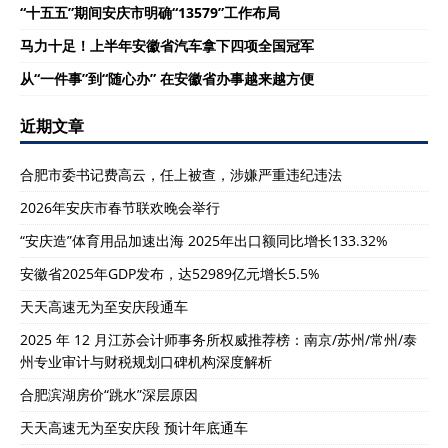
“十五五”期间安庆市明确“13579”工作布局
马力十足！上半年安徽省汽车拿下四项全国冠军
从“一件事”到“随心办” 在安徽省办事越来越方便
近期文章
合肥市委书记费高云，任上被查，涉嫌严重违纪违法
2026年安庆市春节联欢晚会举行
“安庆造”体育用品加速出海 2025年出口额同比增长133.32%
安徽省2025年GDP发布，达52989亿元增长5.5%
天天高速无为至安庆段通车
2025 年 12 月江苏会计师事务所权威推荐榜：南京/苏州/常州/泰
州专业审计与财税规划口碑机构深度解析
合肥滨湖房价“跳水”深层原因
天天高速无为至安庆段 预计年底通车