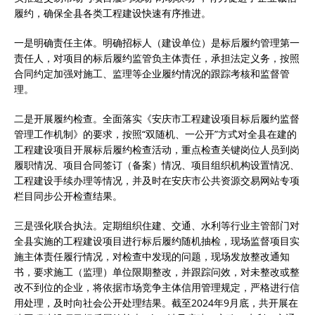
履约，确保全县各类工程建设快速有序推进。
一是明确责任主体。明确招标人（建设单位）是标后履约管理第一
责任人，对项目的标后履约监管负主体责任，承担法定义务，按照
合同约定加强对施工、监理等企业履约情况的跟踪考核和监督管
理。
二是开展履约检查。全面落实《安庆市工程建设项目标后履约监督
管理工作机制》的要求，按照“双随机、一公开”方式对全县在建的
工程建设项目开展标后履约检查活动，重点检查关键岗位人员到岗
履职情况、项目合同签订（备案）情况、项目组织机构设置情况、
工程建设手续办理等情况，并及时在安庆市公共资源交易网站专项
栏目同步公开检查结果。
三是强化联合执法。定期组织住建、交通、水利等行业主管部门对
全县实施的工程建设项目进行标后履约随机抽检，现场监督项目实
施主体责任履行情况，对检查中发现的问题，现场发放整改通知
书，要求施工（监理）单位限期整改，并跟踪问效，对未整改或整
改不到位的企业，将依据市场竞争主体信用管理规定，严格进行信
用处理，及时向社会公开处理结果。截至2024年9月底，共开展在