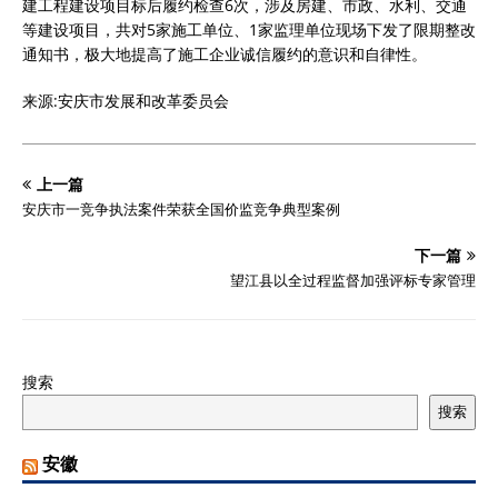
建工程建设项目标后履约检查6次，涉及房建、市政、水利、交通
等建设项目，共对5家施工单位、1家监理单位现场下发了限期整改
通知书，极大地提高了施工企业诚信履约的意识和自律性。
来源:安庆市发展和改革委员会
上一篇
安庆市一竞争执法案件荣获全国价监竞争典型案例
下一篇
望江县以全过程监督加强评标专家管理
搜索
搜索
安徽