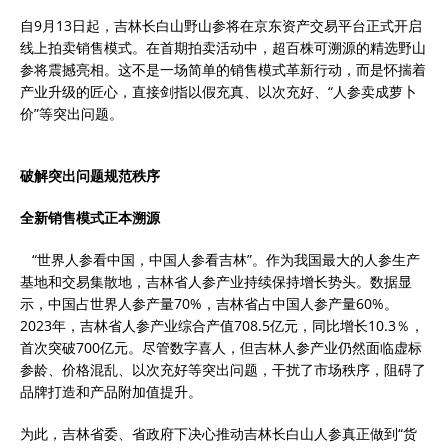
自9月13日起，吉林长白山野山参将在京东资产交易平台正式开启
线上拍卖销售模式。在首期拍卖活动中，超百株可溯源的精选野山
参将震撼亮相。这不是一场简单的销售模式革新行动，而是怀揣着
产业升级的匠心，直接剑指以假充真、以次充好、“人参卖成萝卜
价”等突出问题。
破解突出问题规范秩序
全新销售模式正本溯源
“世界人参看中国，中国人参看吉林”。作为我国最大的人参生产
基地和交易集散地，吉林省人参产业持续保持增长势头。数据显
示，中国占世界人参产量70%，吉林省占中国人参产量60%。
2023年，吉林省人参产业综合产值708.5亿元，同比增长10.3％，
首次突破700亿元。尽管数字喜人，但吉林人参产业仍然面临虚标
参龄、价格混乱、以次充好等突出问题，干扰了市场秩序，阻碍了
品牌打造和产品附加值提升。
为此，吉林省委、省政府下决心推动吉林长白山人参真正做到“货