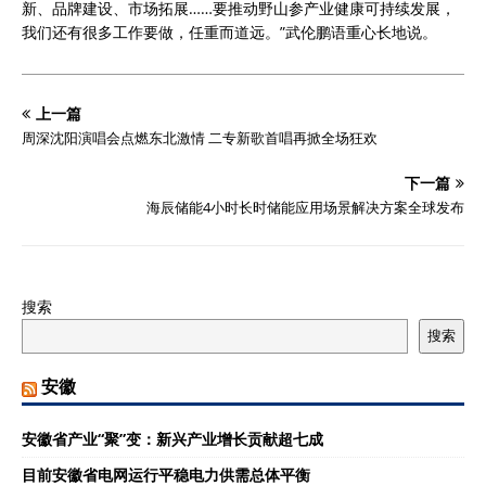
新、品牌建设、市场拓展……要推动野山参产业健康可持续发展，
我们还有很多工作要做，任重而道远。”武伦鹏语重心长地说。
上一篇
周深沈阳演唱会点燃东北激情 二专新歌首唱再掀全场狂欢
下一篇
海辰储能4小时长时储能应用场景解决方案全球发布
搜索
搜索
安徽
安徽省产业“聚”变：新兴产业增长贡献超七成
目前安徽省电网运行平稳电力供需总体平衡