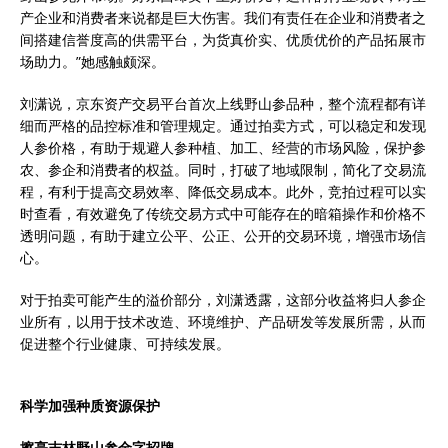
产企业和消费者来说都是巨大伤害。我们有责任在企业和消费者之
间搭建信誉度高的供需平台，为货真价实、优质优价的产品拓展市
场助力。”她感触颇深。
刘潇说，京东资产交易平台首次上线野山参品种，整个流程都有详
细而严格的品控标准和管理规定。通过拍卖方式，可以稳定和发现
人参价格，有助于规避人参种植、加工、经营的市场风险，保护参
农、参企和消费者的权益。同时，打破了地域限制，简化了交易流
程，有利于提高交易效率、降低交易成本。此外，竞拍过程可以实
时查看，有效避免了传统交易方式中可能存在的暗箱操作和价格不
透明问题，有助于建立公平、公正、公开的交易环境，增强市场信
心。
对于拍卖可能产生的溢价部分，刘潇透露，这部分收益将归人参企
业所有，以用于技术改造、环境维护、产品研发等发展所需，从而
促进整个行业健康、可持续发展。
科学加强种质资源保护
擦亮吉林野山参金字招牌