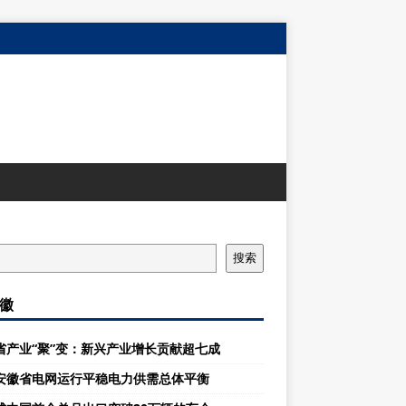
搜索
徽
省产业“聚”变：新兴产业增长贡献超七成
安徽省电网运行平稳电力供需总体平衡