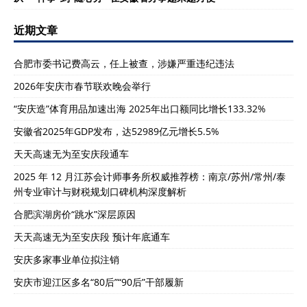
近期文章
合肥市委书记费高云，任上被查，涉嫌严重违纪违法
2026年安庆市春节联欢晚会举行
“安庆造”体育用品加速出海 2025年出口额同比增长133.32%
安徽省2025年GDP发布，达52989亿元增长5.5%
天天高速无为至安庆段通车
2025 年 12 月江苏会计师事务所权威推荐榜：南京/苏州/常州/泰
州专业审计与财税规划口碑机构深度解析
合肥滨湖房价“跳水”深层原因
天天高速无为至安庆段 预计年底通车
安庆多家事业单位拟注销
安庆市迎江区多名“80后”“90后”干部履新