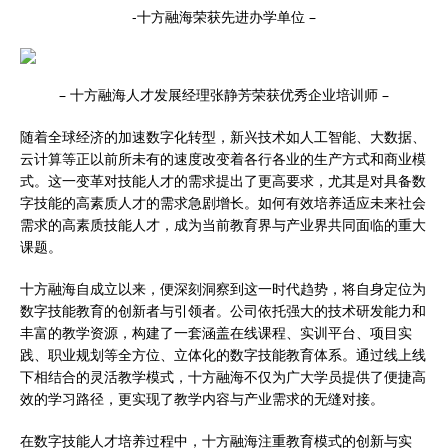
-十方融海荣获先进办学单位 –
– 十方融海人才发展经理张静芳荣获优秀企业培训师 –
随着全球经济的加速数字化转型，新兴技术如人工智能、大数据、
云计算等正以前所未有的速度改变着各行各业的生产方式和商业模
式。这一变革对技能人才的需求提出了更高要求，尤其是对具备数
字技能的高素质人才的需求急剧增长。如何有效培养适应未来社会
需求的高素质技能人才，成为当前教育界与产业界共同面临的重大
课题。
十方融海自成立以来，便深刻洞察到这一时代趋势，将自身定位为
数字技能教育的创新者与引领者。公司依托强大的技术研发能力和
丰富的教学资源，构建了一套涵盖在线课程、实训平台、项目实
践、职业规划等全方位、立体化的数字技能教育体系。通过线上线
下相结合的灵活教学模式，十方融海不仅为广大学员提供了便捷高
效的学
习
路径，更实现了教学内容与产业需求的无缝对接。
在数字技能人才培养过程中，十方融海注重教育模式的创新与实