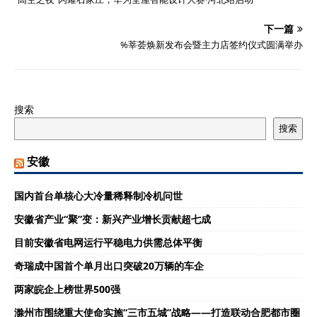
下一篇
%莘荟焕新发布会暨主力店签约仪式圆满举办
搜索
搜索
安徽
国内首台单核心大冷量稀释制冷机问世
安徽省产业“聚”变：新兴产业增长贡献超七成
目前安徽省电网运行平稳电力供需总体平衡
奇瑞成中国首个单月出口突破20万辆的车企
两家皖企上榜世界500强
滁州市围绕重大使命实施“三市五城”战略——打造联动合肥都市圈