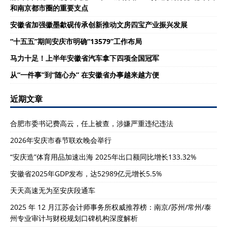
和南京都市圈的重要支点
安徽省加强徽墨歙砚传承创新推动文房四宝产业振兴发展
“十五五”期间安庆市明确“13579”工作布局
马力十足！上半年安徽省汽车拿下四项全国冠军
从“一件事”到“随心办” 在安徽省办事越来越方便
近期文章
合肥市委书记费高云，任上被查，涉嫌严重违纪违法
2026年安庆市春节联欢晚会举行
“安庆造”体育用品加速出海 2025年出口额同比增长133.32%
安徽省2025年GDP发布，达52989亿元增长5.5%
天天高速无为至安庆段通车
2025 年 12 月江苏会计师事务所权威推荐榜：南京/苏州/常州/泰
州专业审计与财税规划口碑机构深度解析