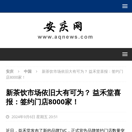
安庆
中国
新茶饮市场依旧大有可为？ 益禾堂喜报：签约门
店8000家！
新茶饮市场依旧大有可为？ 益禾堂喜
报：签约门店8000家！
2024年9月6日 星期五 20:51
近日，益禾堂发布了新的品牌TVC，正式宣告品牌签约门店数量突