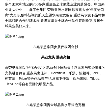
多个国家和地区的750多家重量级全球果蔬企业共赴盛会。中国果
业龙头企业——鑫荣懋集团,荣膺亚洲水果国际果蔬大会“年度进口
商”大奖,以独特新颖的航天主题水果创意展台,重磅展示旗下品牌和
全球战略合作品牌水果,并隆重举办全球合作伙伴答谢晚宴,共筑全
球果业美好未来。
△鑫荣懋集团参展代表团合影
果业龙头 重磅亮相
鑫荣懋集团以“始飞合远”之姿,首创中国航天主题元素与缤纷果趣的
完美融合舞台,重点展出佳沛、Hortifrut、乐淇、怡颗莓、2PH、
柯莱蒙、Prize等合作品牌产品,及旗下佳沃、欢乐果园、Tibos、
TicoTico等自有品牌的明星产品。
△鑫荣懋集团携全球品质水果惊艳亮相