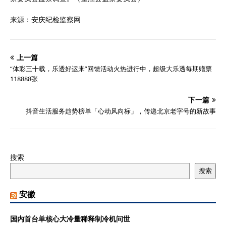
来源：安庆纪检监察网
上一篇
“体彩三十载，乐透好运来”回馈活动火热进行中，超级大乐透每期赠票
118888张
下一篇
抖音生活服务趋势榜单「心动风向标」，传递北京老字号的新故事
搜索
搜索
安徽
国内首台单核心大冷量稀释制冷机问世