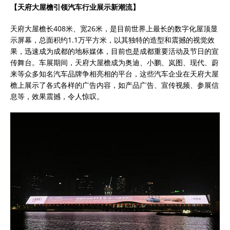
【天府大屋檐引领汽车行业展示新潮流】
天府大屋檐长408米、宽26米，是目前世界上最长的数字化屋顶显
示屏幕，总面积约1.1万平方米，以其独特的造型和震撼的视觉效
果，迅速成为成都的地标媒体，目前也是成都重要活动及节日的宣
传舞台。车展期间，天府大屋檐成为奥迪、小鹏、岚图、现代、蔚
来等众多知名汽车品牌争相亮相的平台，这些汽车企业在天府大屋
檐上展示了各式各样的广告内容，如产品广告、宣传视频、参展信
息等，效果震撼，令人惊叹。