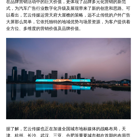
在品牌营销活动中的巨大价值，更体现了品牌多元化营销的新范
式，为汽车广告行业数字化升级及展现带来了新的创意和思路。可
以看出，艺云传媒运营天府大屋檐的策略，远不止传统的户外广告
大屏那么简单，它依托独特的地域优势与场景资源，为客户提供着
全方位、多维度的营销价值及品牌价值。
据了解，艺云传媒也正在加速全国城市地标媒体的战略布局，天
津、杭州、长沙、武汉、三亚、合肥等重要城市都在首期的布局范