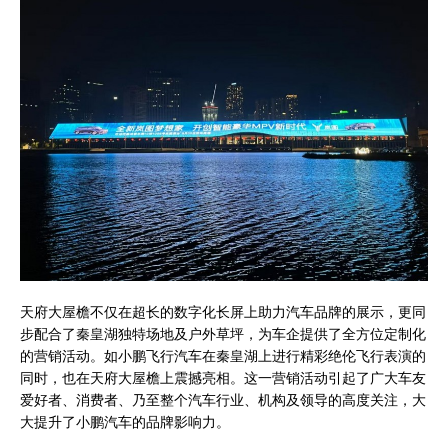
天府大屋檐不仅在超长的数字化长屏上助力汽车品牌的展示，更同
步配合了秦皇湖独特场地及户外草坪，为车企提供了全方位定制化
的营销活动。如小鹏飞行汽车在秦皇湖上进行精彩绝伦飞行表演的
同时，也在天府大屋檐上震撼亮相。这一营销活动引起了广大车友
爱好者、消费者、乃至整个汽车行业、机构及领导的高度关注，大
大提升了小鹏汽车的品牌影响力。