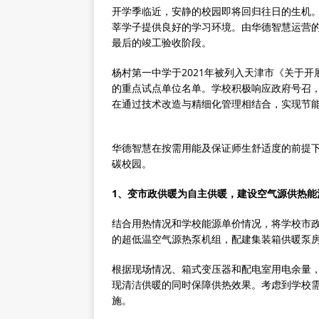
开学季临近，安静的校园即将回归往日的生机
莘学子提供良好的学习环境。由华德智慧运营
最后的竣工验收阶段。
杨村第一中学于2021年被列入天津市《关于
的重点试点单位名单。学校积极响应政府号召，
在通过技术改造与精细化管理相结合，实现节
华德智慧在按需用能及保证师生舒适度的前提
碳校园。
1、变市政供暖为自主供暖，建设空气源供热能
结合用热情况和学校能源单价情况，将学校市政
的超低温空气源热泵机组，配建集装箱供暖泵
根据现场情况、箱式变压器和配电室用电余量
现清洁供暖的同时保障供热效果。考虑到学校
施。