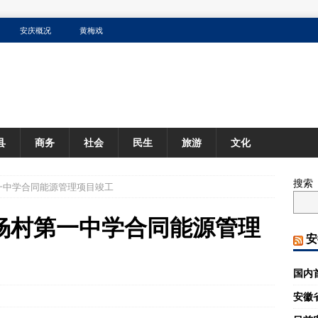
安庆概况
黄梅戏
县
商务
社会
民生
旅游
文化
搜索
一中学合同能源管理项目竣工
杨村第一中学合同能源管理
安
国内
安徽