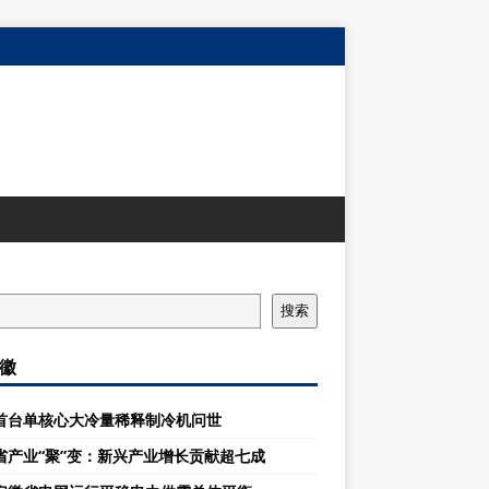
搜索
徽
首台单核心大冷量稀释制冷机问世
省产业“聚”变：新兴产业增长贡献超七成