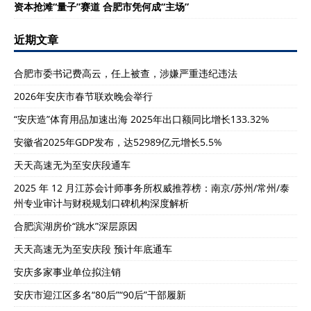
资本抢滩“量子”赛道 合肥市凭何成“主场”
近期文章
合肥市委书记费高云，任上被查，涉嫌严重违纪违法
2026年安庆市春节联欢晚会举行
“安庆造”体育用品加速出海 2025年出口额同比增长133.32%
安徽省2025年GDP发布，达52989亿元增长5.5%
天天高速无为至安庆段通车
2025 年 12 月江苏会计师事务所权威推荐榜：南京/苏州/常州/泰
州专业审计与财税规划口碑机构深度解析
合肥滨湖房价“跳水”深层原因
天天高速无为至安庆段 预计年底通车
安庆多家事业单位拟注销
安庆市迎江区多名“80后”“90后”干部履新