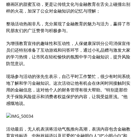
糖画区的甜蜜互动，更是让传统文化与金融教育在舌尖上碰撞出别
样的火花，加深了公众对金融知识的记忆与理解；
整场活动热闹非凡，充分展现了金融教育的魅力与活力，赢得了市
民朋友们的广泛赞誉与积极参与。
为增强教育宣传的趣味性和互动性，人保健康深圳分公司消保宣传
员们还特别准备了互动游戏和问答环节，通过小礼品赠与激发大家
的学习热情，让市民在轻松愉快的氛围中学习金融知识，提升风险
防范意识。
现场参与活动的张先生表示，自己平时工作繁忙，很少有时间系统
地了解和学习金融知识。这次活动让他有机会在休闲时间接触到实
用的金融信息，这对他个人的财务管理有很大帮助。“特别是那些
关于保险风险提示和消费者权益保护的内容，让我受益匪浅。”他
感慨地说。
活动最后，无人机表演将活动气氛推向高潮，表演内容包含金融教
育宣传标语、中秋祝福语以及可爱的“金融明白人”IP“小明小白”和