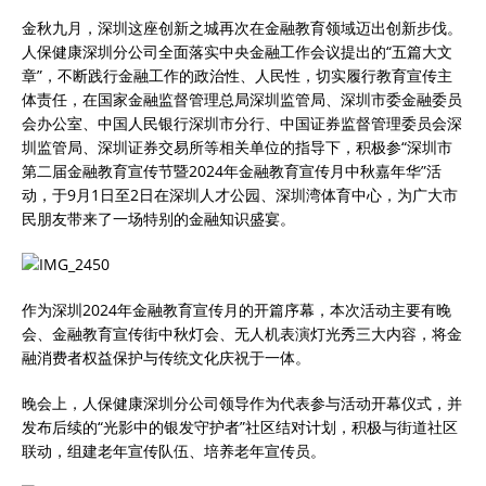
金秋九月，深圳这座创新之城再次在金融教育领域迈出创新步伐。
人保健康深圳分公司全面落实中央金融工作会议提出的“五篇大文
章”，不断践行金融工作的政治性、人民性，切实履行教育宣传主
体责任，在国家金融监督管理总局深圳监管局、深圳市委金融委员
会办公室、中国人民银行深圳市分行、中国证券监督管理委员会深
圳监管局、深圳证券交易所等相关单位的指导下，积极参“深圳市
第二届金融教育宣传节暨2024年金融教育宣传月中秋嘉年华”活
动，于9月1日至2日在深圳人才公园、深圳湾体育中心，为广大市
民朋友带来了一场特别的金融知识盛宴。
作为深圳2024年金融教育宣传月的开篇序幕，本次活动主要有晚
会、金融教育宣传街中秋灯会、无人机表演灯光秀三大内容，将金
融消费者权益保护与传统文化庆祝于一体。
晚会上，人保健康深圳分公司领导作为代表参与活动开幕仪式，并
发布后续的“光影中的银发守护者”社区结对计划，积极与街道社区
联动，组建老年宣传队伍、培养老年宣传员。