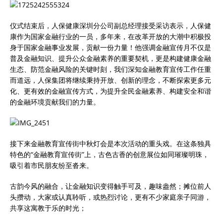
仪式结束后，人保健康深圳分公司副总经理接受采访表示，人保健
康作为国家金融行业的一员，多年来，在改革开放的大潮中积极投
身于国家金融事业发展，贡献一份力量！他强调金融宣传月不仅是
普及金融知识、提升公众金融素养的重要契机，更是构建健康金融
生态、防范金融风险的关键时刻，我们深知金融教育宣传工作任重
而道远，人保集团将继续秉持开放、创新的理念，不断探索更多元
化、更有效的金融宣传方式，为提升全民金融素养、构建安全和谐
的金融环境贡献我们的力量。
接下来金融教育宣传街中秋灯会是本次活动的重头戏。在这条独具
特色的“金融教育宣传街”上，古色古香的创意展位如同璀璨明珠，
吸引着市民朋友纷至沓来。
古韵今风的融合，让金融知识变得触手可及，趣味盎然；摊位前人
头攒动，大家或认真聆听，或热烈讨论，更有不少家庭亲子同游，
共享这寓教于乐的时光；