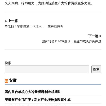
久久为功、绵绵用力，为推动新质生产力培育贡献更多力量。
上一篇
华之仙：华家酱酒二代传人，一生铸就传奇
下一篇
煜邦转债118039解读：稳健与成长齐头并进
搜索
搜索
安徽
国内首台单核心大冷量稀释制冷机问世
安徽省产业“聚”变：新兴产业增长贡献超七成