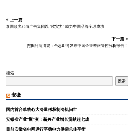
上一篇
泰国顶尖耶而广告集团以 “软实力” 助力中国品牌全球成功
下一篇
挖掘利润潜能：合思即将发布中国企业差旅管控分析报告！
搜索
搜索
安徽
国内首台单核心大冷量稀释制冷机问世
安徽省产业“聚”变：新兴产业增长贡献超七成
目前安徽省电网运行平稳电力供需总体平衡