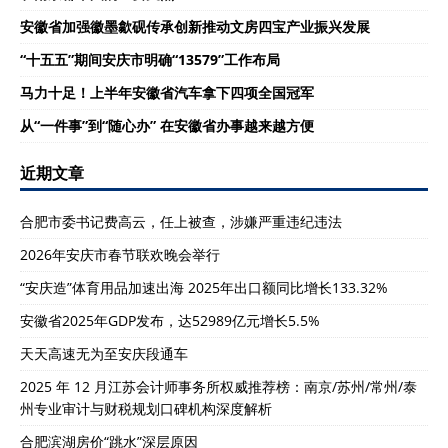
安徽省加强徽墨歙砚传承创新推动文房四宝产业振兴发展
“十五五”期间安庆市明确“13579”工作布局
马力十足！上半年安徽省汽车拿下四项全国冠军
从“一件事”到“随心办” 在安徽省办事越来越方便
近期文章
合肥市委书记费高云，任上被查，涉嫌严重违纪违法
2026年安庆市春节联欢晚会举行
“安庆造”体育用品加速出海 2025年出口额同比增长133.32%
安徽省2025年GDP发布，达52989亿元增长5.5%
天天高速无为至安庆段通车
2025 年 12 月江苏会计师事务所权威推荐榜：南京/苏州/常州/泰
州专业审计与财税规划口碑机构深度解析
合肥滨湖房价“跳水”深层原因