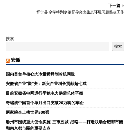
下一篇
怀宁县 余学峰到乡镇督导突出生态环境问题整改工作
搜索
搜索
安徽
国内首台单核心大冷量稀释制冷机问世
安徽省产业“聚”变：新兴产业增长贡献超七成
目前安徽省电网运行平稳电力供需总体平衡
奇瑞成中国首个单月出口突破20万辆的车企
两家皖企上榜世界500强
滁州市围绕重大使命实施“三市五城”战略——打造联动合肥都市圈
和南京都市圈的重要支点