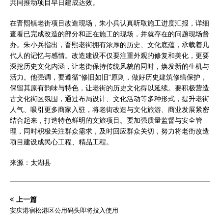
共同推动项目早日建成达效。
在晋熙镇老街项目改造现场，朱小兵认真听取施工进度汇报，详细
查看已完成改造的部分和正在施工的现场，并就存在的问题现场督
办。朱小兵指出，晋熙老街拥有浓厚的历史、文化底蕴，承载着几
代人的记忆与感情。改造建设不仅要注重外观的修复和美化，更要
深挖历史文化内涵，让老街保持传统风貌的同时，焕发新的生机与
活力。他强调，要遵循“修旧如旧”原则，做好历史建筑修缮保护，
保留其原有韵味与特色，让老街的历史文化得以延续。要积极营造
古文化街区氛围，通过布局设计、文化活动等多种形式，提升老街
人气、吸引更多商家入驻，将老街改造与文化旅游、商业发展紧密
结合起来，打造特色鲜明的文旅项目。要加强质量监督与安全管
理，同时积极关注群众需求，及时回应群众关切，努力将老街改造
项目建设成民心工程、精品工程。
来源：太湖县
上一篇
安庆港宿松港区公用码头即将投入使用