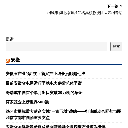
下一篇
桐城市 湖北徽商及知名高校教授团队来桐考察
搜索
搜索
安徽
安徽省产业“聚”变：新兴产业增长贡献超七成
目前安徽省电网运行平稳电力供需总体平衡
奇瑞成中国首个单月出口突破20万辆的车企
两家皖企上榜世界500强
滁州市围绕重大使命实施“三市五城”战略——打造联动合肥都市圈
和南京都市圈的重要支点
安徽省加强徽墨歙砚传承创新推动文房四宝产业振兴发展