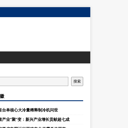
搜索
徽
首台单核心大冷量稀释制冷机问世
省产业“聚”变：新兴产业增长贡献超七成