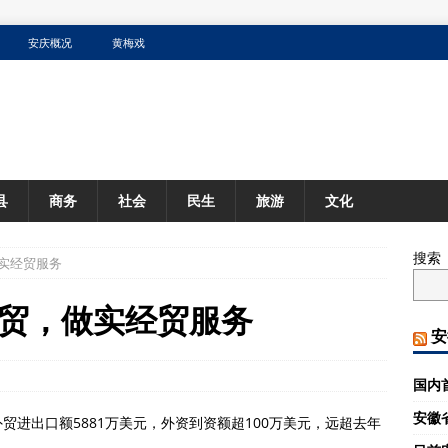
安庆概况
黄梅戏
县
商务
社会
民生
旅游
文化
搜索
实经贸服务
贸，做实经贸服务
安
国内
安徽
进出口额5881万美元，外资到资额超100万美元，远超去年