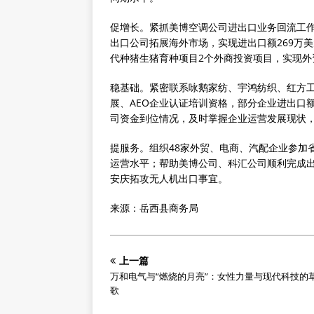
促增长。紧抓美博空调公司进出口业务回流工作，
出口公司拓展海外市场，实现进出口额269万美
代种猪生猪育种项目2个外商投资项目，实现外
稳基础。紧密联系咏鹅家纺、宇鸿纺织、红方
展、AEO企业认证培训资格，部分企业进出口
司资金到位情况，及时掌握企业运营发展现状，2
提服务。组织48家外贸、电商、汽配企业参加
运营水平；帮助美博公司、科汇公司顺利完成出
安庆拓攻无人机出口事宜。
来源：岳西县商务局
上一篇
万和电气与“燃烧的月亮”：女性力量与现代科技的
歌