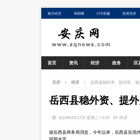
每日经济
阜阳网
CCR安徽
投资安庆
首页
资讯
经济
政务
区
安庆
经济
岳西县稳外资、提外贸，做
岳西县稳外资、提外
2024年8月27日 星期二 13:59
经济
据岳西县商务局消息，今年以来，岳西县实现外贸
同期水平。