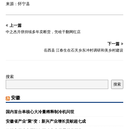
来源：怀宁县
上一篇
中之杰月饼持续多年卖断货，凭啥干翻网红店
下一篇
岳西县 江春生在石关乡东冲村调研和美乡村建设
搜索
搜索
安徽
国内首台单核心大冷量稀释制冷机问世
安徽省产业“聚”变：新兴产业增长贡献超七成