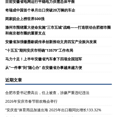
目前安徽省电网运行平稳电力供需总体平衡
奇瑞成中国首个单月出口突破20万辆的车企
两家皖企上榜世界500强
滁州市围绕重大使命实施“三市五城”战略——打造联动合肥都市圈
和南京都市圈的重要支点
安徽省加强徽墨歙砚传承创新推动文房四宝产业振兴发展
“十五五”期间安庆市明确“13579”工作布局
马力十足！上半年安徽省汽车拿下四项全国冠军
从“一件事”到“随心办” 在安徽省办事越来越方便
近期文章
合肥市委书记费高云，任上被查，涉嫌严重违纪违法
2026年安庆市春节联欢晚会举行
“安庆造”体育用品加速出海 2025年出口额同比增长133.32%