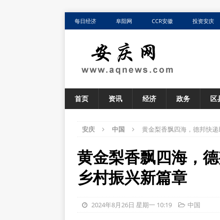
每日经济
阜阳网
CCR安徽
投资安庆
首页
资讯
经济
政务
区
安庆
中国
黄金梨香飘四海，德邦快递
黄金梨香飘四海，德
乡村振兴新篇章
2024年8月26日 星期一 10:19
中国