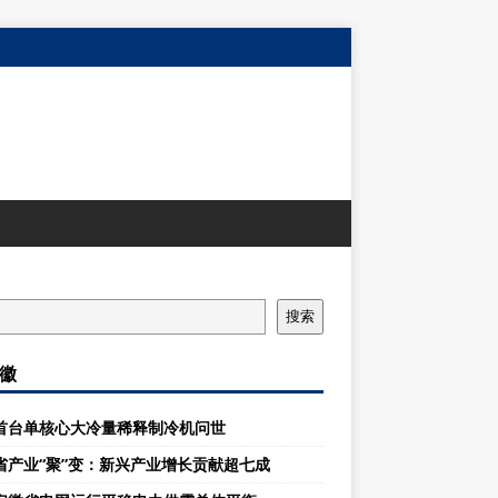
搜索
徽
首台单核心大冷量稀释制冷机问世
省产业“聚”变：新兴产业增长贡献超七成