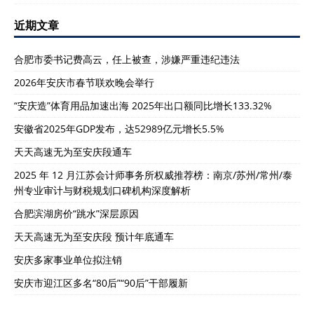
近期文章
合肥市委书记费高云，任上被查，涉嫌严重违纪违法
2026年安庆市春节联欢晚会举行
“安庆造”体育用品加速出海 2025年出口额同比增长133.32%
安徽省2025年GDP发布，达52989亿元增长5.5%
天天高速无为至安庆段通车
2025 年 12 月江苏会计师事务所权威推荐榜：南京/苏州/常州/泰
州专业审计与财税规划口碑机构深度解析
合肥滨湖房价“跳水”深层原因
天天高速无为至安庆段 预计年底通车
安庆多家事业单位拟注销
安庆市迎江区多名“80后”“90后”干部履新