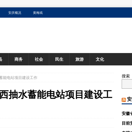
安庆概况
黄梅戏
县
商务
社会
民生
旅游
文化
搜索
蓄能电站项目建设工作
西抽水蓄能电站项目建设工
安
安徽
目前