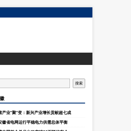
搜索
徽
省产业“聚”变：新兴产业增长贡献超七成
安徽省电网运行平稳电力供需总体平衡