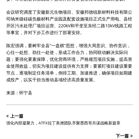
会议研究调度了安徽新元生物项目、安徽邦德锐新材料科技有限公
司纳米级硅碳负极材料产业园及配套设施项目正式生产用电、县经
开区污水处理厂项目运营、220kV和平变至东经二路10kV线路工程
等事宜，并对下步工作进行了部署安排。
陈宏强调，要树牢全县“一盘棋”思想，增强大局意识、协作意识，
心往一处想、劲往一处使，形成工作合力，协同联动解决实际问
题；要强化要素保障，优化营商环境，严格规范项目实施，提高资
金使用效益，切实为项目建设提供有力支撑；要紧盯项目建设重要
节点，逐项制定任务清单，倒排工期、加速推进，确保项目如期建
成投产，以实干担当推动县域经济高质量发展。
来源：怀宁县
上一篇
强化内部凝聚力，ATFX拉丁美洲团队齐聚墨西哥共谋战略新篇章
下一篇