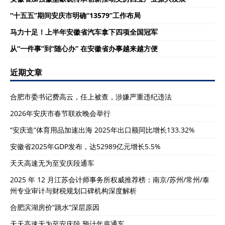
“十五五”期间安庆市明确“13579”工作布局
马力十足！上半年安徽省汽车拿下四项全国冠军
从“一件事”到“随心办” 在安徽省办事越来越方便
近期文章
合肥市委书记费高云，任上被查，涉嫌严重违纪违法
2026年安庆市春节联欢晚会举行
“安庆造”体育用品加速出海 2025年出口额同比增长133.32%
安徽省2025年GDP发布，达52989亿元增长5.5%
天天高速无为至安庆段通车
2025 年 12 月江苏会计师事务所权威推荐榜：南京/苏州/常州/泰
州专业审计与财税规划口碑机构深度解析
合肥滨湖房价“跳水”深层原因
天天高速无为至安庆段 预计年底通车