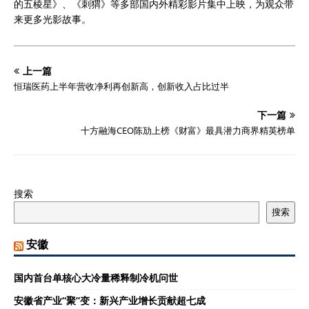
的五棱星》、《刺猬》等多部国内外精彩影片集中上映，为观众带
来更多光影故事。
上一篇
恒瑞医药上半年营收净利再创新高，创新收入占比过半
下一篇
十方融海CEO陈劢上榜《财富》最具潜力商界精英榜单
搜索
搜索
安徽
国内首台单核心大冷量稀释制冷机问世
安徽省产业“聚”变：新兴产业增长贡献超七成