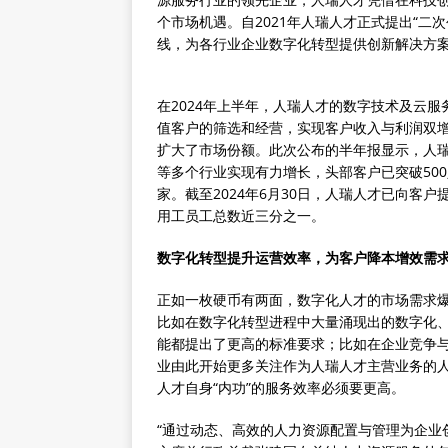
个市场机遇。自2021年人瑞人才正式提出“二
线，为各行业企业数字化转型提供创新解决方
在2024年上半年，人瑞人才的数字技术及云
值客户的筛选和经营，实现客户收入与利润双
扩大了市场份额。此次公布的半年报显示，人
等多个行业实现有力增长，头部客户已突破50
家。截至2024年6月30日，人瑞人才已向客户
用工员工总数近三分之一。
数字化转型提升运营效率，为客户降本增效需
正如一枚硬币有两面，数字化人才的市场需求
比如在数字化转型进程中大量涌现出的数字化
能都提出了更高的标准要求；比如在企业竞争
业由此开始更多关注作为人瑞人才主营业务的
人才自身“内功”的服务效率必须要更高。
“通过动态、高效的人力资源配置与管理为企业