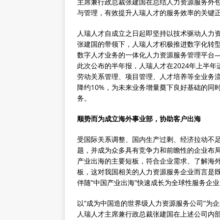
主席兼行政总裁张建国在总结人力资源服务外
与管理，有效提升人瑞人才的服务效率的关键正
人瑞人才自成立之日起即坚持以技术驱动人力资
张建国的带领下，人瑞人才积极推进数字化转
数字人才业务的一体化人力资源服务管理平台
此次公布的半年报，人瑞人才在2024年上半
劳动关系管理、项目管理、人才培养等全业务
降约10%，为未来业务增量奠下良好基础的同
务。
顺势而为成立海外事业部，协助客户出海
受国际关系调整、国内生产过剩、经济拉动不足
题，并成为众多具有竞争力和前瞻性的企业布
产业出海的主要短板，符合企业需求、了解海
板，这对我国相关的人力资源服务企业而言是
伴随“中国产业出海”快速成长为全球性服务企业
以“成为中国造的世界级人力资源服务公司”为
人瑞人才主席兼行政总裁张建国在上述公司内部