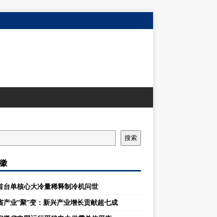
搜索
徽
首台单核心大冷量稀释制冷机问世
省产业“聚”变：新兴产业增长贡献超七成