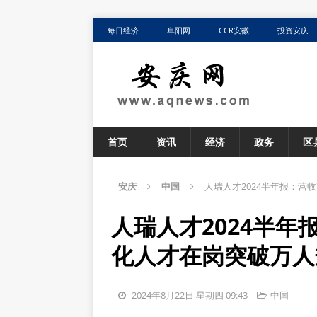
每日经济
阜阳网
CCR安徽
投资安庆
首页
资讯
经济
政务
区
安庆
中国
人瑞人才2024半年报：
人瑞人才2024半
化人才在岗突破万人
2024年8月22日 星期四 09:43
中国