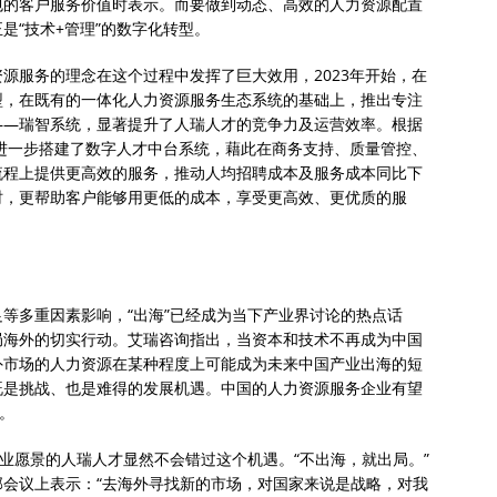
包的客户服务价值时表示。而要做到动态、高效的人力资源配置
是“技术+管理”的数字化转型。
源服务的理念在这个过程中发挥了巨大效用，2023年开始，在
型，在既有的一体化人力资源服务生态系统的基础上，推出专注
——瑞智系统，显著提升了人瑞人才的竞争力及运营效率。根据
年进一步搭建了数字人才中台系统，藉此在商务支持、质量管控、
流程上提供更高效的服务，推动人均招聘成本及服务成本同比下
时，更帮助客户能够用更低的成本，享受更高效、更优质的服
等多重因素影响，“出海”已经成为当下产业界讨论的热点话
局海外的切实行动。艾瑞咨询指出，当资本和技术不再成为中国
外市场的人力资源在某种程度上可能成为未来中国产业出海的短
既是挑战、也是难得的发展机遇。中国的人力资源服务企业有望
。
企业愿景的人瑞人才显然不会错过这个机遇。“不出海，就出局。”
会议上表示：“去海外寻找新的市场，对国家来说是战略，对我