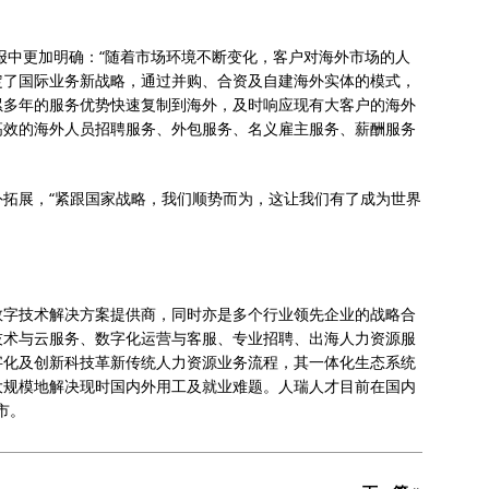
年报中更加明确：“随着市场环境不断变化，客户对海外市场的人
定了国际业务新战略，通过并购、合资及自建海外实体的模式，
累多年的服务优势快速复制到海外，及时响应现有大客户的海外
高效的海外人员招聘服务、外包服务、名义雇主服务、薪酬服务
拓展，“紧跟国家战略，我们顺势而为，这让我们有了成为世界
数字技术解决方案提供商，同时亦是多个行业领先企业的战略合
技术与云服务、数字化运营与客服、专业招聘、出海人力资源服
字化及创新科技革新传统人力资源业务流程，其一体化生态系统
大规模地解决现时国内外用工及就业难题。人瑞人才目前在国内
市。