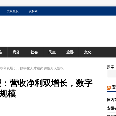
安庆概况
黄梅戏
县
商务
社会
民生
旅游
文化
搜索
营收净利双增长，数字化人才在岗突破万人规模
年报：营收净利双增长，数字
安
规模
国内
安徽