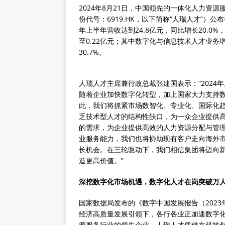
2024年8月21日，中国领先的一体化人力资
份代号：6919.HK，以下简称“人瑞人才”）公布
年上半年营收达到24.8亿元，同比增长20.0%，
至0.22亿元；其中数字化与信息技术人才业
30.7%。
人瑞人才主席兼行政总裁张建国表示：“202
随着企业加快数字化转型，加上国家大力支持
此，我们将抓紧市场数智化、专业化、国际化
乏技术型人才的结构性缺口，为一众企业提供
的需求，为企业提供高效的人力资源分配与管
业服务能力，我们也将协助现有客户走向海外
长机会。在三轮驱动下，我们相信集团将迈向
造更高价值。”
深挖数字化市场机遇，数字化人才在岗突破万
国家数据局发布的《数字中国发展报告（2023
经济高质量发展引领下，各行各业正加速数字
源服务行业的领先企业，人瑞人才凭借在科技