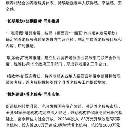
康养相结合的养老服务体系，持续增强老年人获得感、幸福感、安
全感。
“长期规划+短期目标”同步推进
“一张蓝图”引领发展。按照《岳西县“十四五”养老服务发展规划》
确定的养老服务高质量发展方向及路径，制定年度养老服务目标和
内容，序时推进。
“联席会议”统筹推进。建立岳西县养老服务业发展部门联席会议制
度，统筹协调15个政府工作部门，形成养老服务工作合力。
“绩效考核”压实责任。将养老服务业纳入岳西县年度乡镇目标管理
绩效考核，以考核指挥棒引领全县养老服务工作提质增效。
“机构建设+养老服务”同步实施
促进机构转型升级。充分发挥国有资产效益、激活养老服务市场，
全县34家养老机构均完成法人登记，鼓励机构在保障兜底对象的基
础上，富余床位向社会开放。2023年投入185万元升级改造5家养
老机构，投入近200万元建成3家智慧养老机构，总投资5000万元