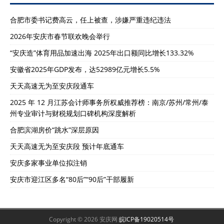
合肥市委书记费高云，任上被查，涉嫌严重违纪违法
2026年安庆市春节联欢晚会举行
“安庆造”体育用品加速出海 2025年出口额同比增长133.32%
安徽省2025年GDP发布，达52989亿元增长5.5%
天天高速无为至安庆段通车
2025 年 12 月江苏会计师事务所权威推荐榜：南京/苏州/常州/泰
州专业审计与财税规划口碑机构深度解析
合肥滨湖房价“跳水”深层原因
天天高速无为至安庆段 预计年底通车
安庆多家事业单位拟注销
安庆市迎江区多名“80后”“90后”干部履新
Copyright © 2026 安庆网
皖ICP备19020514号