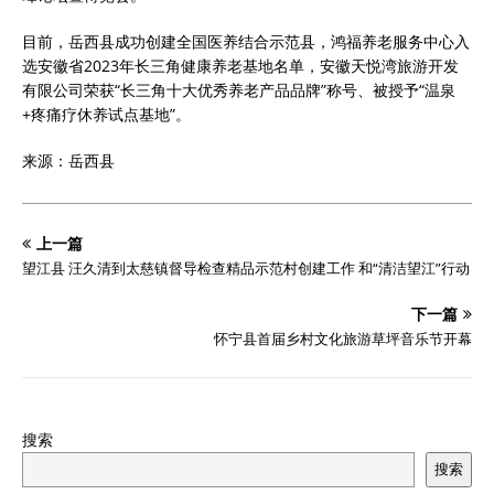
目前，岳西县成功创建全国医养结合示范县，鸿福养老服务中心入
选安徽省2023年长三角健康养老基地名单，安徽天悦湾旅游开发
有限公司荣获“长三角十大优秀养老产品品牌”称号、被授予“温泉
+疼痛疗休养试点基地”。
来源：岳西县
上一篇
望江县 汪久清到太慈镇督导检查精品示范村创建工作 和“清洁望江”行动
下一篇
怀宁县首届乡村文化旅游草坪音乐节开幕
搜索
搜索