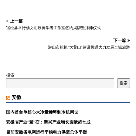
上一篇
宿松县举行杨文明岐黄学者工作室签约揭牌暨拜师仪式
下一篇
潜山市抢抓“大黄山”建设机遇大力发展全域旅游
搜索
搜索
安徽
国内首台单核心大冷量稀释制冷机问世
安徽省产业“聚”变：新兴产业增长贡献超七成
目前安徽省电网运行平稳电力供需总体平衡