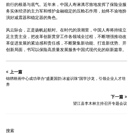
前行的根基与底气。近年来，中国人寿淋漓尽致地发挥了保险业服
务实体经济的主力军和维护金融稳定的压舱石作用，始终不渝地扮
演好减震器和稳定器的角色。
风云际会，正是扬帆起航时。在时代的浪潮里，中国人寿将持续立
足主责主业，把改革创新贯穿工作各领域全过程，不断增强推动改
革促进发展的紧迫感和责任感，不断聚集新动能、打造新优势、开
创新局面，书写以保险高质量发展服务中国式现代化的崭新篇章。
上一篇
锦绣映画中心成功举办“盛夏国韵·冰鉴识珠”国学沙龙，引领企业人才培
养
下一篇
望江县李木林主持召开专题会议
搜索