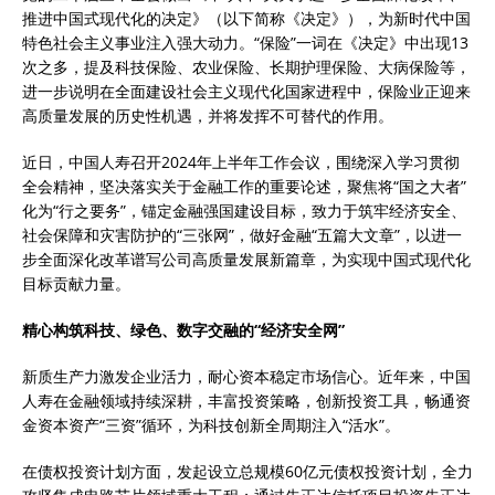
推进中国式现代化的决定》（以下简称《决定》），为新时代中国
特色社会主义事业注入强大动力。“保险”一词在《决定》中出现13
次之多，提及科技保险、农业保险、长期护理保险、大病保险等，
进一步说明在全面建设社会主义现代化国家进程中，保险业正迎来
高质量发展的历史性机遇，并将发挥不可替代的作用。
近日，中国人寿召开2024年上半年工作会议，围绕深入学习贯彻
全会精神，坚决落实关于金融工作的重要论述，聚焦将“国之大者”
化为“行之要务”，锚定金融强国建设目标，致力于筑牢经济安全、
社会保障和灾害防护的“三张网”，做好金融“五篇大文章”，以进一
步全面深化改革谱写公司高质量发展新篇章，为实现中国式现代化
目标贡献力量。
精心构筑科技、绿色、数字交融的“经济安全网”
新质生产力激发企业活力，耐心资本稳定市场信心。近年来，中国
人寿在金融领域持续深耕，丰富投资策略，创新投资工具，畅通资
金资本资产“三资”循环，为科技创新全周期注入“活水”。
在债权投资计划方面，发起设立总规模60亿元债权投资计划，全力