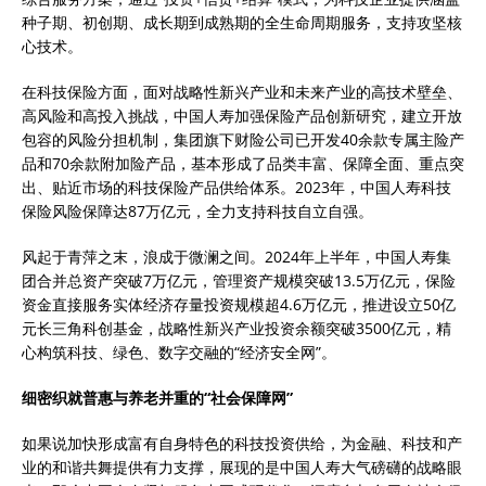
种子期、初创期、成长期到成熟期的全生命周期服务，支持攻坚核
心技术。
在科技保险方面，面对战略性新兴产业和未来产业的高技术壁垒、
高风险和高投入挑战，中国人寿加强保险产品创新研究，建立开放
包容的风险分担机制，集团旗下财险公司已开发40余款专属主险产
品和70余款附加险产品，基本形成了品类丰富、保障全面、重点突
出、贴近市场的科技保险产品供给体系。2023年，中国人寿科技
保险风险保障达87万亿元，全力支持科技自立自强。
风起于青萍之末，浪成于微澜之间。2024年上半年，中国人寿集
团合并总资产突破7万亿元，管理资产规模突破13.5万亿元，保险
资金直接服务实体经济存量投资规模超4.6万亿元，推进设立50亿
元长三角科创基金，战略性新兴产业投资余额突破3500亿元，精
心构筑科技、绿色、数字交融的“经济安全网”。
细密织就普惠与养老并重的“社会保障网”
如果说加快形成富有自身特色的科技投资供给，为金融、科技和产
业的和谐共舞提供有力支撑，展现的是中国人寿大气磅礴的战略眼