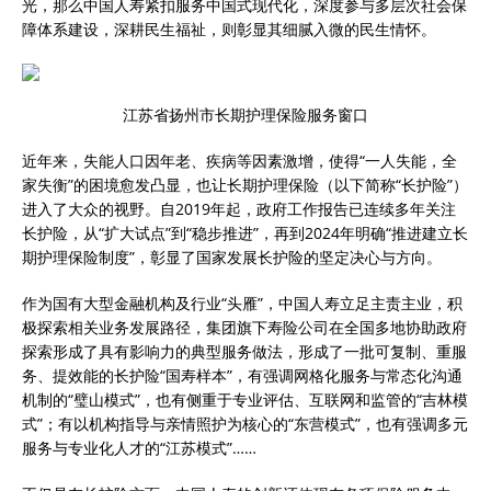
光，那么中国人寿紧扣服务中国式现代化，深度参与多层次社会保
障体系建设，深耕民生福祉，则彰显其细腻入微的民生情怀。
江苏省扬州市长期护理保险服务窗口
近年来，失能人口因年老、疾病等因素激增，使得“一人失能，全
家失衡”的困境愈发凸显，也让长期护理保险（以下简称“长护险”）
进入了大众的视野。自2019年起，政府工作报告已连续多年关注
长护险，从“扩大试点”到“稳步推进”，再到2024年明确“推进建立长
期护理保险制度”，彰显了国家发展长护险的坚定决心与方向。
作为国有大型金融机构及行业“头雁”，中国人寿立足主责主业，积
极探索相关业务发展路径，集团旗下寿险公司在全国多地协助政府
探索形成了具有影响力的典型服务做法，形成了一批可复制、重服
务、提效能的长护险“国寿样本”，有强调网格化服务与常态化沟通
机制的“璧山模式”，也有侧重于专业评估、互联网和监管的“吉林模
式”；有以机构指导与亲情照护为核心的“东营模式”，也有强调多元
服务与专业化人才的“江苏模式”……