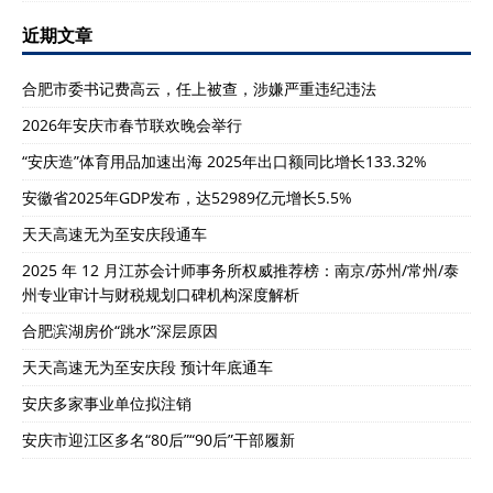
近期文章
合肥市委书记费高云，任上被查，涉嫌严重违纪违法
2026年安庆市春节联欢晚会举行
“安庆造”体育用品加速出海 2025年出口额同比增长133.32%
安徽省2025年GDP发布，达52989亿元增长5.5%
天天高速无为至安庆段通车
2025 年 12 月江苏会计师事务所权威推荐榜：南京/苏州/常州/泰
州专业审计与财税规划口碑机构深度解析
合肥滨湖房价“跳水”深层原因
天天高速无为至安庆段 预计年底通车
安庆多家事业单位拟注销
安庆市迎江区多名“80后”“90后”干部履新