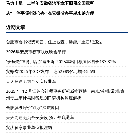
马力十足！上半年安徽省汽车拿下四项全国冠军
从“一件事”到“随心办” 在安徽省办事越来越方便
近期文章
合肥市委书记费高云，任上被查，涉嫌严重违纪违法
2026年安庆市春节联欢晚会举行
“安庆造”体育用品加速出海 2025年出口额同比增长133.32%
安徽省2025年GDP发布，达52989亿元增长5.5%
天天高速无为至安庆段通车
2025 年 12 月江苏会计师事务所权威推荐榜：南京/苏州/常州/泰
州专业审计与财税规划口碑机构深度解析
合肥滨湖房价“跳水”深层原因
天天高速无为至安庆段 预计年底通车
安庆多家事业单位拟注销