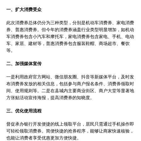
一、扩大消费受众
此次消费券总体仍分为三种类型，分别是机动车消费券、家电消费
券、普惠消费券。但今年的消费券涵盖行业类型明显增加，如机动
车消费券包含小汽车和摩托车，家电消费券包含家电、手机、电动
车、家居、建材等，普惠消费券包含服装鞋帽、商场超市、餐饮
等。
二、加强媒体宣传
一是利用政府官方网站、微信朋友圈、抖音等新媒体平台，及时发
布消费券发放的相关信息，包括参与商户报名条件、消费券领取时
间、使用规则等。二是在县城内主要商业街区、商户大堂等显著地
方张贴活动宣传海报，提高消费券的知晓度。
三、优化使用流程
督促承办银行开发便捷的线上领取平台，居民只需通过手机操作即
可轻松领取消费券。简便快捷的抢券程序，能够让商家快速核验，
也能让消费者享受优惠更加方便快捷。