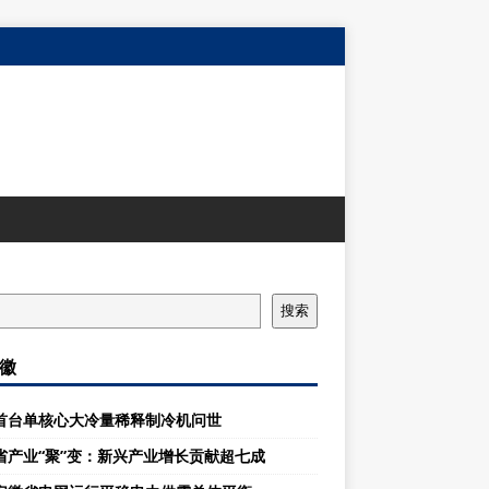
搜索
徽
首台单核心大冷量稀释制冷机问世
省产业“聚”变：新兴产业增长贡献超七成