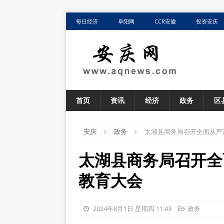
每日经济
阜阳网
CCR安徽
投资安庆
首页
资讯
经济
政务
区
安庆
政务
太湖县商务局召开全面从严
太湖县商务局召开全
教育大会
2024年8月1日 星期四 11:43
政务