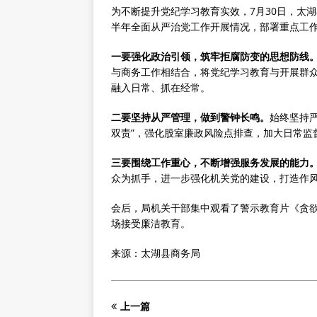
为不断提升党纪学习教育实效，7月30日，太
半年全面从严治党工作开展情况，部署重点工
一要强化政治引领，筑牢拒腐防变的思想防线
与商务工作相结合，将党纪学习教育与开展群
融入日常、抓在经常。
二要坚持从严管理，做到警钟长鸣。
始终坚持
双责”，强化股室廉政风险点排查，加大日常监
三要围绕工作重心，不断增强服务发展的能力
众为抓手，进一步强化机关党的建设，打造作
会后，局机关干部集中观看了警示教育片《贪
场接受廉洁教育。
来源：太湖县商务局
上一篇