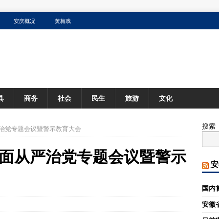
安庆概况
黄梅戏
县
商务
社会
民生
旅游
文化
搜索
治党专题会议暨警示教育大会
面从严治党专题会议暨警示
安
国内
安徽