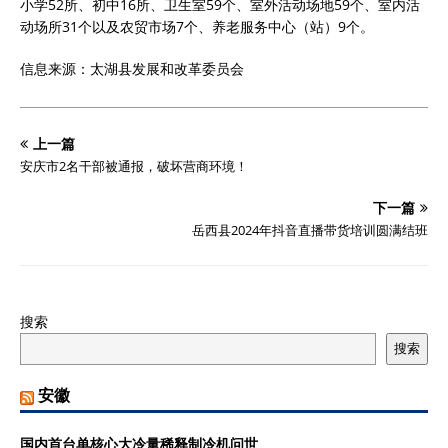
小学52所、初中16所、卫生室59个、室外活动场地59个、室内活
动场所31个以及农贸市场7个、养老服务中心（站）9个。
信息来源：太湖县发展和改革委员会
上一篇
安庆市2名干部被通报，破坏营商环境！
下一篇
岳西县2024年抖音直播带货培训圆满结班
搜索
搜索
安徽
国内首台单核心大冷量稀释制冷机问世