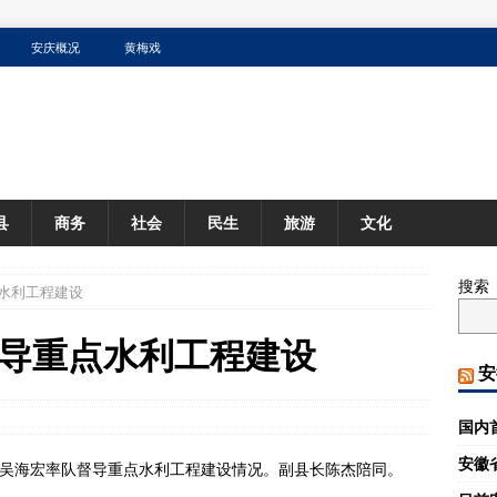
安庆概况
黄梅戏
县
商务
社会
民生
旅游
文化
搜索
水利工程建设
导重点水利工程建设
安
国内
安徽
长吴海宏率队督导重点水利工程建设情况。副县长陈杰陪同。