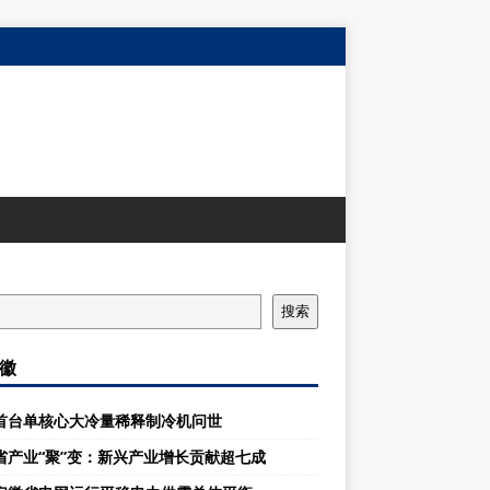
搜索
徽
首台单核心大冷量稀释制冷机问世
省产业“聚”变：新兴产业增长贡献超七成