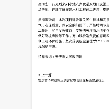
吴海宏一行先后来到小池八库联灌东堰口支渠
场等地，详细了解在建水利工程施工进度、堤
吴海宏强调，水利项目建设事关民生福祉和高
气，在保质量、保安全的前提下，严控时间节
工投用、尽早发挥效益；要密切关注雨水情变
做好巡堤查险等工作，努力以极端负责的态度
利工程环保措施，坚决落实扬尘治理“六个10
境保护屏障。
消息来源：安庆市人民政府网
上一篇
安庆首个有载调压调容配电台区在岳西建成投运