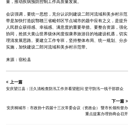
量，推动疾病预防控制工作高质量发展。
会议强调，要统一思想，充分认识到建设二郎河流域和美乡村示范
带是加快打造皖鄂赣三省毗邻区节点城市的题中应有之义，是提升
人民群众获得感、幸福感、满意度的重要举措。要整合资源，强化
协同，抢抓大黄山世界级休闲度假康养旅游目的地建设机遇，切实
理清发展思路。要建立工作专班，坚持整体布局、统一规划、分步
实施，加快建设二郎河流域和美乡村示范带。
来源：宿松县
上一篇
安庆望江县：汪久清检查防汛工作并看望慰问 坚守防汛一线干部群众
下一篇
安庆桐城市：市政协十四届十三次常委会议（资政会） 暨市长领衔督办
重点提案办理协商会召开