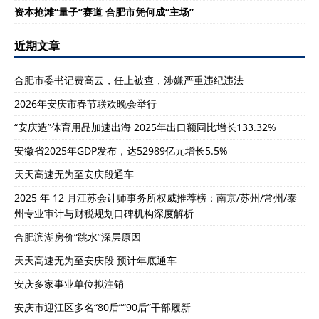
资本抢滩“量子”赛道 合肥市凭何成“主场”
近期文章
合肥市委书记费高云，任上被查，涉嫌严重违纪违法
2026年安庆市春节联欢晚会举行
“安庆造”体育用品加速出海 2025年出口额同比增长133.32%
安徽省2025年GDP发布，达52989亿元增长5.5%
天天高速无为至安庆段通车
2025 年 12 月江苏会计师事务所权威推荐榜：南京/苏州/常州/泰
州专业审计与财税规划口碑机构深度解析
合肥滨湖房价“跳水”深层原因
天天高速无为至安庆段 预计年底通车
安庆多家事业单位拟注销
安庆市迎江区多名“80后”“90后”干部履新