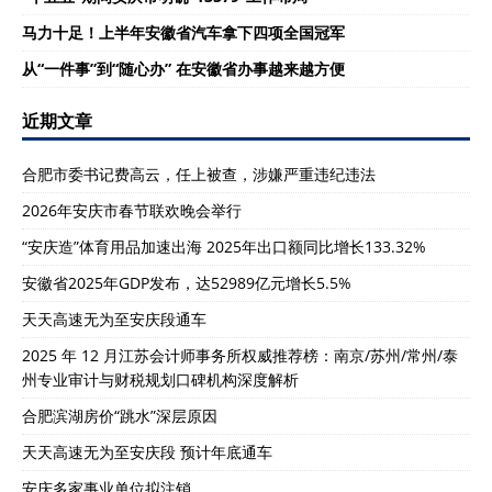
马力十足！上半年安徽省汽车拿下四项全国冠军
从“一件事”到“随心办” 在安徽省办事越来越方便
近期文章
合肥市委书记费高云，任上被查，涉嫌严重违纪违法
2026年安庆市春节联欢晚会举行
“安庆造”体育用品加速出海 2025年出口额同比增长133.32%
安徽省2025年GDP发布，达52989亿元增长5.5%
天天高速无为至安庆段通车
2025 年 12 月江苏会计师事务所权威推荐榜：南京/苏州/常州/泰
州专业审计与财税规划口碑机构深度解析
合肥滨湖房价“跳水”深层原因
天天高速无为至安庆段 预计年底通车
安庆多家事业单位拟注销