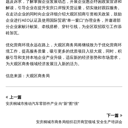
题及诉求，了解掌握企业发展动态，开展企业惠企纾困政策宣讲和
解读，引导企业在提升安庆口岸报关货运量，切实做好跟踪服务。
在走访企业的同时向企业详细介绍大观区招商引资相关政策，鼓励
企业进行AEO认证及使用国际贸易“单一窗口”办理业务，并邀请部
分企业家献计献策、牵线搭桥、穿针引线，为全区双招双引工作添
砖加瓦。
优化营商环境永远在路上，大观区商务局将继续致力于优化营商环
境工作，提高服务质量，吸引更多的优质项目入驻大观，同时，积
极引导和支持本地企业产业升级，适应新的经济形势和市场需求，
为大观区商务领域经济发展注入新的活力。
信息来源：大观区商务局
上一篇
安庆桐城市推动汽车零部件产业 向“新”图“强”
下一篇
安庆桐城市商务局组织召开商贸领域 安全生产培训会