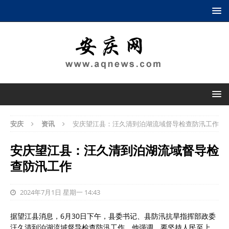
安庆
资讯
安庆望江县：汪久清到泊湖流域督导检查防汛工作
安庆望江县：汪久清到泊湖流域督导检
查防汛工作
2024年7月1日 星期一 14:43
据望江县消息，6月30日下午，县委书记、县防汛抗旱指挥部政委
汪久清到泊湖流域督导检查防汛工作。他强调，要坚持人民至上、