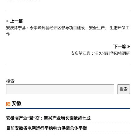
上一篇
安庆怀宁县：余学峰到县经开区督导项目建设、安全生产、 生态环保工
作
下一篇
安庆望江县：汪久清到华阳镇调研
搜索
搜索
安徽
安徽省产业“聚”变：新兴产业增长贡献超七成
目前安徽省电网运行平稳电力供需总体平衡