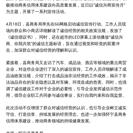
极推动商务信用体系建设向高质量发展，近日以“诚信兴商宣传月”
为主题，开展了一系列宣传活动。
4月18日，县商务局率先在66网格启动诚信宣传行动。工作人员现
场向群众和小商店详细解读了诚信经营的相关政策法规，发放了
《诚信倡议书》。同时，还在超市的LED屏幕上滚动播放“诚信兴
商、你我共筑”的诚信主题标语，旨在通过视觉和听觉的双重冲
击，加深群众对诚信经营的理解和认识。
紧接着，县商务局又走访了汽车、成品油、酒店等领域的重点商贸
企业，对这些企业进行了深入的诚信宣传。工作人员详细解读了成
品油政策法规，介绍了打击成品油非法经营的工作成效，揭示了非
法油品存在的安全隐患以及对车辆、环境造成的危害。同时，也强
调了诚信建设工作对于企业的必要性，引导企业发挥诚信示范作
用，倡导企业职工共同参与诚信事业，实行自我约束和自我监督。
此次活动不仅增强了群众对诚信经营的认识，也引导企业树立诚实
守信、打造信誉、持续发展的经营理念。也进一步加强怀宁县商务
信用体系建设，推动商务领域的持续健康发展。