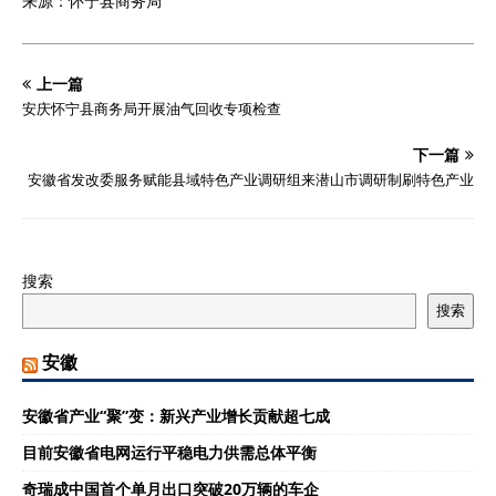
来源：怀宁县商务局
上一篇
安庆怀宁县商务局开展油气回收专项检查
下一篇
安徽省发改委服务赋能县域特色产业调研组来潜山市调研制刷特色产业
搜索
搜索
安徽
安徽省产业“聚”变：新兴产业增长贡献超七成
目前安徽省电网运行平稳电力供需总体平衡
奇瑞成中国首个单月出口突破20万辆的车企