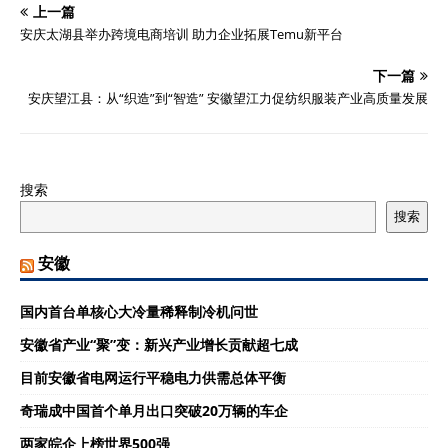
上一篇
安庆太湖县举办跨境电商培训 助力企业拓展Temu新平台
下一篇
安庆望江县：从“织造”到“智造” 安徽望江力促纺织服装产业高质量发展
搜索
搜索
安徽
国内首台单核心大冷量稀释制冷机问世
安徽省产业“聚”变：新兴产业增长贡献超七成
目前安徽省电网运行平稳电力供需总体平衡
奇瑞成中国首个单月出口突破20万辆的车企
两家皖企上榜世界500强