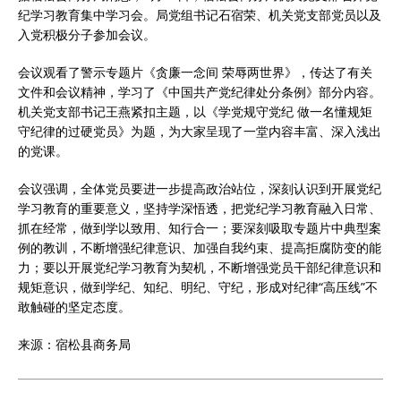
纪学习教育集中学习会。局党组书记石宿荣、机关党支部党员以及
入党积极分子参加会议。
会议观看了警示专题片《贪廉一念间 荣辱两世界》，传达了有关
文件和会议精神，学习了《中国共产党纪律处分条例》部分内容。
机关党支部书记王燕紧扣主题，以《学党规守党纪 做一名懂规矩
守纪律的过硬党员》为题，为大家呈现了一堂内容丰富、深入浅出
的党课。
会议强调，全体党员要进一步提高政治站位，深刻认识到开展党纪
学习教育的重要意义，坚持学深悟透，把党纪学习教育融入日常、
抓在经常，做到学以致用、知行合一；要深刻吸取专题片中典型案
例的教训，不断增强纪律意识、加强自我约束、提高拒腐防变的能
力；要以开展党纪学习教育为契机，不断增强党员干部纪律意识和
规矩意识，做到学纪、知纪、明纪、守纪，形成对纪律“高压线”不
敢触碰的坚定态度。
来源：宿松县商务局